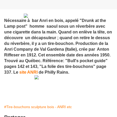
Nécessaire à bar Anri en bois, appelé "Drunk at the
Lamp post" homme saoul sous un réverbère avec
une cigarette dans la main. Quand on enlève la tête, on
découvre un décapsuleur ; quand on retire le dessus
du réverbère, il y a un tire-bouchon. Production de la
Anri Company de Val Gardena (Italie), crée par Anton
Riffeser en 1912. Cet ensemble date des années 1950.
Trouvé au Québec. Référence: "Bull's pocket guide"
pages 142 et 143, "La folie des tire-bouchons" page
337. Le
site ANRI
de Philly Rains.
#Tire-bouchons sculpture bois - ANRI etc