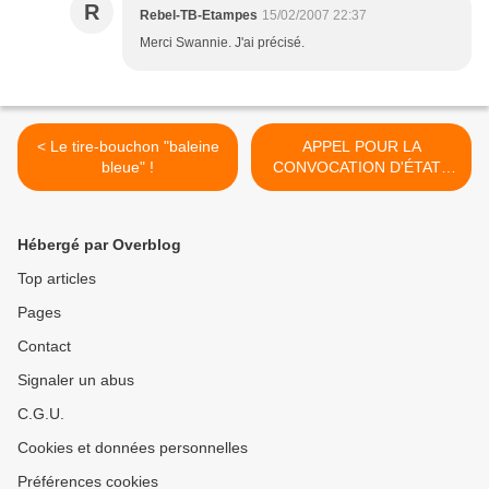
R
Rebel-TB-Etampes
15/02/2007 22:37
Merci Swannie. J'ai précisé.
< Le tire-bouchon "baleine
APPEL POUR LA
bleue" !
CONVOCATION D'ÉTATS
GÉNÉRAUX DE LA
VITICULTURE >
Hébergé par Overblog
Top articles
Pages
Contact
Signaler un abus
C.G.U.
Cookies et données personnelles
Préférences cookies