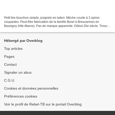
Petit tire-bouchon simple, poignée en laiton. Mèche courte à 3 spires
coupantes. Peut-être fabrication de la famille Burel à Breuvannes en
Bassigny (Hte-Marne). Pas de marque apparente. Début 20e siècle. Trouvé
à Etampes.
Hébergé par Overblog
Top articles
Pages
Contact
Signaler un abus
C.G.U.
Cookies et données personnelles
Préférences cookies
Voir le profil de Rebel-TB sur le portail Overblog