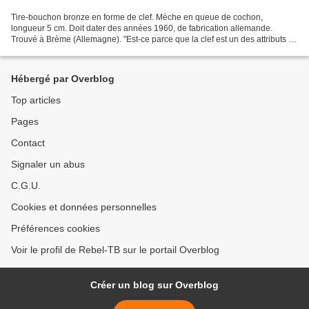
Tire-bouchon bronze en forme de clef. Mèche en queue de cochon,
longueur 5 cm. Doit dater des années 1960, de fabrication allemande.
Trouvé à Brème (Allemagne). "Est-ce parce que la clef est un des attributs de
la Papauté qu'il existe tant de tire-bouchons...
Hébergé par Overblog
Top articles
Pages
Contact
Signaler un abus
C.G.U.
Cookies et données personnelles
Préférences cookies
Voir le profil de Rebel-TB sur le portail Overblog
Créer un blog sur Overblog