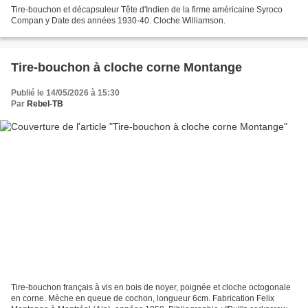
Tire-bouchon et décapsuleur Tête d'Indien de la firme américaine Syroco
Compan y Date des années 1930-40. Cloche Williamson.
Tire-bouchon à cloche corne Montange
Publié le 14/05/2026 à 15:30
Par
Rebel-TB
Tire-bouchon français à vis en bois de noyer, poignée et cloche octogonale
en corne. Mèche en queue de cochon, longueur 6cm. Fabrication Felix