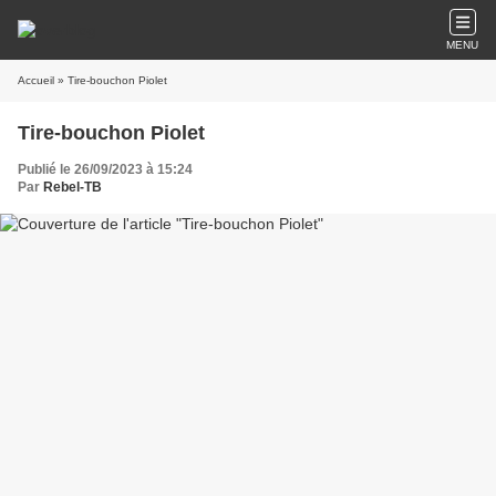
MENU
Accueil
» Tire-bouchon Piolet
Tire-bouchon Piolet
Publié le 26/09/2023 à 15:24
Par
Rebel-TB