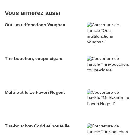
Vous aimerez aussi
Outil multifonctions Vaughan
Tire-bouchon, coupe-cigare
Multi-outils Le Favori Nogent
Tire-bouchon Codd et bouteille