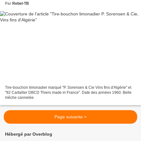
Par
Rebel-TB
Tire-bouchon limonadier marqué "P. Sorensen & Cie Vins fins d'Algérie" et
"92 Cartailler DBCD Thiers made in France". Date des années 1960. Belle
mêche cannelée.
Page suivante >
Hébergé par Overblog