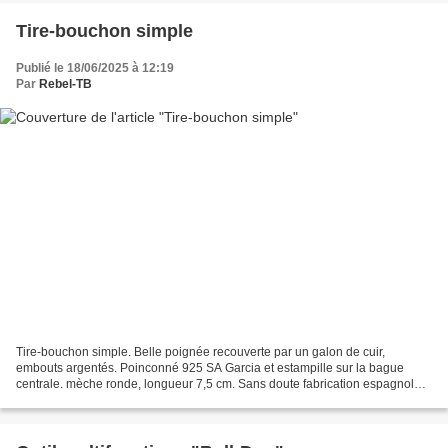
Tire-bouchon simple
Publié le 18/06/2025 à 12:19
Par
Rebel-TB
Tire-bouchon simple. Belle poignée recouverte par un galon de cuir,
embouts argentés. Poinconné 925 SA Garcia et estampille sur la bague
centrale. mèche ronde, longueur 7,5 cm. Sans doute fabrication espagnole,
années 1970.