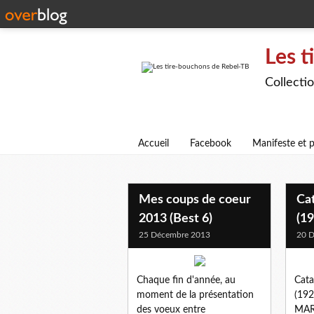
Les t
Collecti
Accueil
Facebook
Manifeste et p
Mes coups de coeur
Ca
2013 (Best 6)
(1
25 Décembre 2013
20 
Chaque fin d'année, au
Cat
moment de la présentation
(192
des voeux entre
MAR