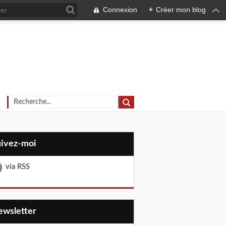
Connexion
+
Créer mon blog
uivez-moi
via RSS
Newsletter