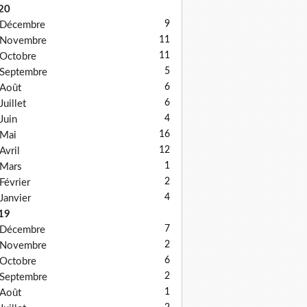
20
9
Décembre
11
Novembre
11
Octobre
5
Septembre
6
Août
6
Juillet
4
Juin
16
Mai
12
Avril
1
Mars
2
Février
4
Janvier
19
7
Décembre
2
Novembre
6
Octobre
2
Septembre
1
Août