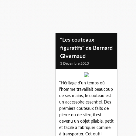
"Les couteaux
figuratifs" de Bernard
Givernaud
3 Décembre 2013
"Héritage d'un temps où
l'homme travaillait beaucoup
de ses mains, le couteau est
un accessoire essentiel. Des
premiers couteaux faits de
pierre ou de silex, il est
devenu un objet pliable, petit
et facile à fabriquer comme
à transporter. Cet outil