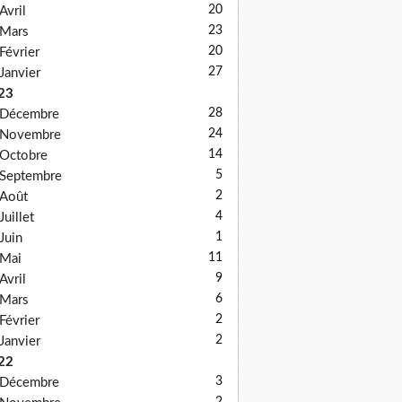
20
Avril
23
Mars
20
Février
27
Janvier
23
28
Décembre
24
Novembre
14
Octobre
5
Septembre
2
Août
4
Juillet
1
Juin
11
Mai
9
Avril
6
Mars
2
Février
2
Janvier
22
3
Décembre