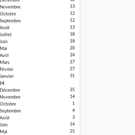
Décembre
13
Novembre
12
Octobre
12
Septembre
13
Août
18
Juillet
18
Juin
20
Mai
24
Avril
27
Mars
27
Février
31
Janvier
24
25
Décembre
14
Novembre
1
Octobre
4
Septembre
3
Août
14
Juin
25
Mai