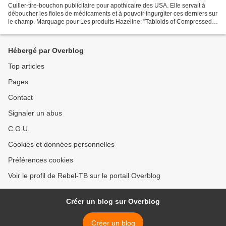
Cuiller-tire-bouchon publicitaire pour apothicaire des USA. Elle servait à
déboucher les fioles de médicaments et à pouvoir ingurgiter ces derniers sur
le champ. Marquage pour Les produits Hazeline: "Tabloids of Compressed
Drugs, Hazeline Cream, Kepler...
Hébergé par Overblog
Top articles
Pages
Contact
Signaler un abus
C.G.U.
Cookies et données personnelles
Préférences cookies
Voir le profil de Rebel-TB sur le portail Overblog
Créer un blog sur Overblog
Créer un blog