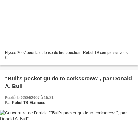
Elysée 2007 pour la défense du tire-bouchon ! Rebel-TB compte sur vous !
Clic !
"Bull's pocket guide to corkscrews", par Donald
A. Bull
Publié le 02/04/2007 à 15:21
Par
Rebel-TB-Etampes