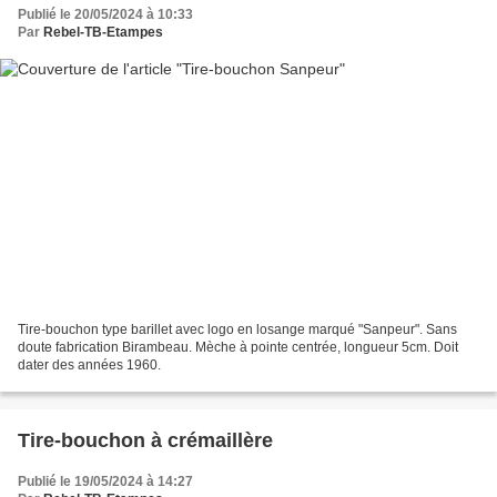
Publié le 20/05/2024 à 10:33
Par
Rebel-TB-Etampes
Tire-bouchon type barillet avec logo en losange marqué "Sanpeur". Sans
doute fabrication Birambeau. Mèche à pointe centrée, longueur 5cm. Doit
dater des années 1960.
Tire-bouchon à crémaillère
Publié le 19/05/2024 à 14:27