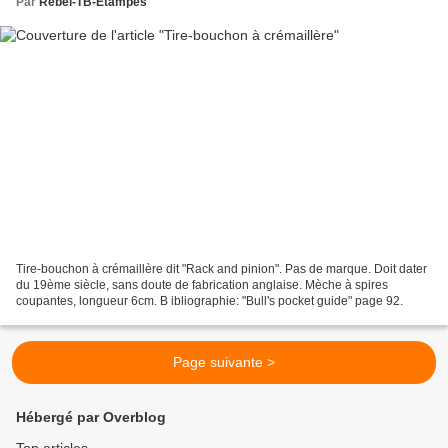
Par
Rebel-TB-Etampes
Tire-bouchon à crémaillère dit "Rack and pinion". Pas de marque. Doit dater
du 19ème siècle, sans doute de fabrication anglaise. Mèche à spires
coupantes, longueur 6cm. B ibliographie: "Bull's pocket guide" page 92.
Page suivante >
Hébergé par Overblog