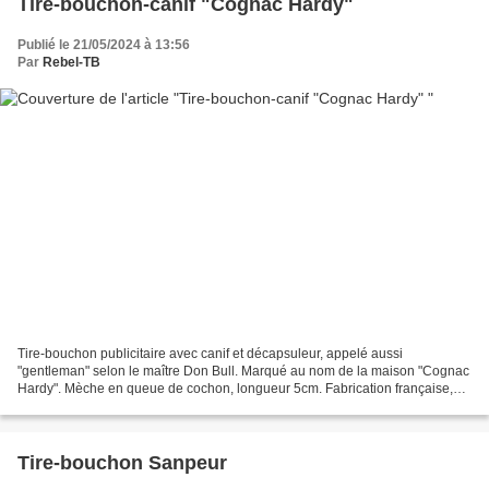
Tire-bouchon-canif "Cognac Hardy"
Publié le 21/05/2024 à 13:56
Par
Rebel-TB
Tire-bouchon publicitaire avec canif et décapsuleur, appelé aussi
"gentleman" selon le maître Don Bull. Marqué au nom de la maison "Cognac
Hardy". Mèche en queue de cochon, longueur 5cm. Fabrication française,
années 1950-60.
Tire-bouchon Sanpeur