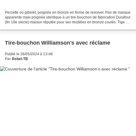
Percette ou gibelet, poignée en bronze en forme de revolver. Pas de marque
apparente mais poignée identique à un tire-bouchon de fabrication Durafour
(fin 19e siècle) maison réputée pour ses modèles en bronze coulés. Tige de
longueur 7cm. Bibliographie:...
Tire-bouchon Williamson's avec réclame
Publié le 28/05/2024 à 13:46
Par
Rebel-TB