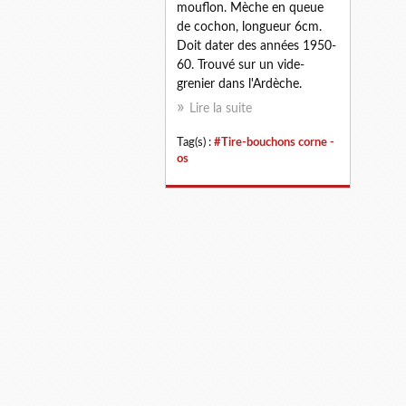
mouflon. Mèche en queue
de cochon, longueur 6cm.
Doit dater des années 1950-
60. Trouvé sur un vide-
grenier dans l'Ardèche.
Lire la suite
Tag(s) :
#Tire-bouchons corne -
os