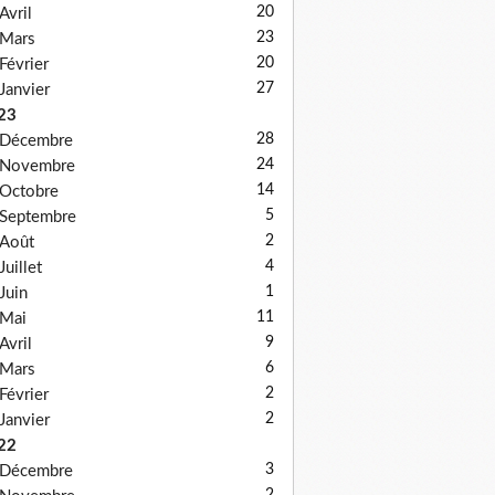
20
Avril
23
Mars
20
Février
27
Janvier
23
28
Décembre
24
Novembre
14
Octobre
5
Septembre
2
Août
4
Juillet
1
Juin
11
Mai
9
Avril
6
Mars
2
Février
2
Janvier
22
3
Décembre