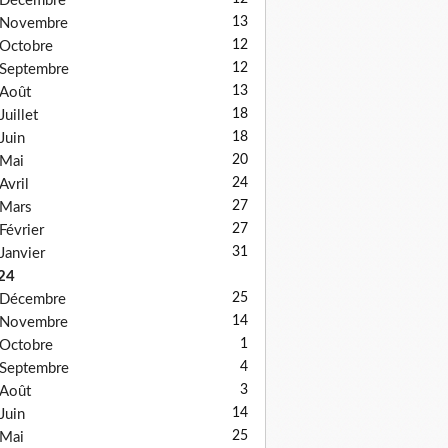
Décembre
13
Novembre
12
Octobre
12
Septembre
13
Août
18
Juillet
18
Juin
20
Mai
24
Avril
27
Mars
27
Février
31
Janvier
24
25
Décembre
14
Novembre
1
Octobre
4
Septembre
3
Août
14
Juin
25
Mai