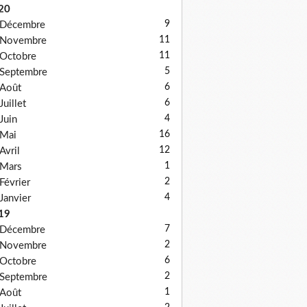
20
9
Décembre
11
Novembre
11
Octobre
5
Septembre
6
Août
6
Juillet
4
Juin
16
Mai
12
Avril
1
Mars
2
Février
4
Janvier
19
7
Décembre
2
Novembre
6
Octobre
2
Septembre
1
Août