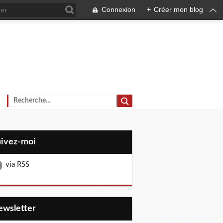
Connexion
+
Créer mon blog
uivez-moi
via RSS
Newsletter