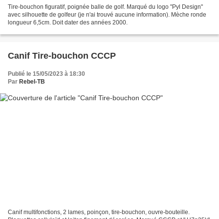
Tire-bouchon figuratif, poignée balle de golf. Marqué du logo "Pyl Design"
avec silhouette de golfeur (je n'ai trouvé aucune information). Mèche ronde
longueur 6,5cm. Doit dater des années 2000.
Canif Tire-bouchon CCCP
Publié le 15/05/2023 à 18:30
Par
Rebel-TB
Canif multifonctions, 2 lames, poinçon, tire-bouchon, ouvre-bouteille.