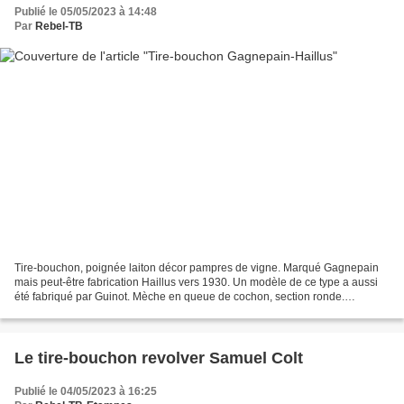
Publié le 05/05/2023 à 14:48
Par
Rebel-TB
Tire-bouchon, poignée laiton décor pampres de vigne. Marqué Gagnepain
mais peut-être fabrication Haillus vers 1930. Un modèle de ce type a aussi
été fabriqué par Guinot. Mèche en queue de cochon, section ronde.
Bibliographie: "Les tire-bouchons Français"...
Le tire-bouchon revolver Samuel Colt
Publié le 04/05/2023 à 16:25