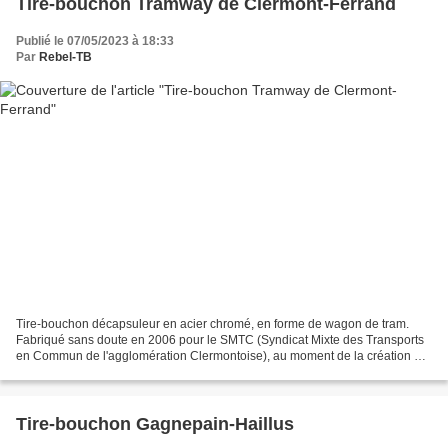
Tire-bouchon Tramway de Clermont-Ferrand
Publié le 07/05/2023 à 18:33
Par
Rebel-TB
Tire-bouchon décapsuleur en acier chromé, en forme de wagon de tram.
Fabriqué sans doute en 2006 pour le SMTC (Syndicat Mixte des Transports
en Commun de l'agglomération Clermontoise), au moment de la création du
tramway moderne à Clermont-Ferrand. Marqué...
Tire-bouchon Gagnepain-Haillus