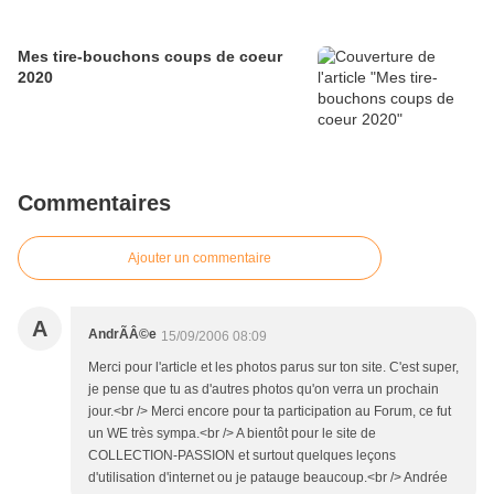
Mes tire-bouchons coups de coeur
2020
Commentaires
Ajouter un commentaire
A
AndrÃÂ©e
15/09/2006 08:09
Merci pour l'article et les photos parus sur ton site. C'est super,
je pense que tu as d'autres photos qu'on verra un prochain
jour.<br /> Merci encore pour ta participation au Forum, ce fut
un WE très sympa.<br /> A bientôt pour le site de
COLLECTION-PASSION et surtout quelques leçons
d'utilisation d'internet ou je patauge beaucoup.<br /> Andrée