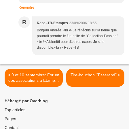
Répondre
R
Rebel-TB-Etampes
23/09/2006 18:55
Bonjour Andrée. <br /> Je réfléchis sur la forme que
pourrait prendre le futur site de "Collection-Passion".
<br /> A bientôt pour d'autres expos. Je suis
disponible.<br /> Rebel-TB
< 9 et 10 septembre: Forum
Tire-bouchon "Tisserand" >
des associations à Etampes
(Essonne)
Hébergé par Overblog
Top articles
Pages
Contact