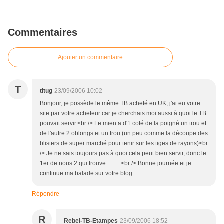
Commentaires
Ajouter un commentaire
T
titug
23/09/2006 10:02
Bonjour, je possède le même TB acheté en UK, j'ai eu votre
site par votre acheteur car je cherchais moi aussi à quoi le TB
pouvait servir.<br /> Le mien a d'1 coté de la poigné un trou et
de l'autre 2 oblongs et un trou (un peu comme la découpe des
blisters de super marché pour tenir sur les tiges de rayons)<br
/> Je ne sais toujours pas à quoi cela peut bien servir, donc le
1er de nous 2 qui trouve .........<br /> Bonne journée et je
continue ma balade sur votre blog ....
Répondre
R
Rebel-TB-Etampes
23/09/2006 18:52