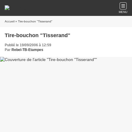
MENU
Accueil
» Tire-bouchon "Tisserand"
Tire-bouchon "Tisserand"
Publié le 19/09/2006 à 12:59
Par
Rebel-TB-Etampes