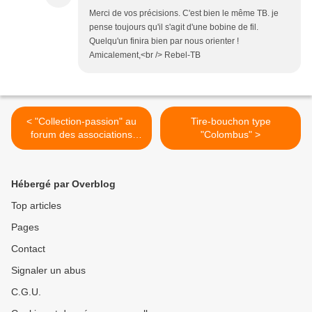
Merci de vos précisions. C'est bien le même TB. je
pense toujours qu'il s'agit d'une bobine de fil.
Quelqu'un finira bien par nous orienter !
Amicalement,<br /> Rebel-TB
< "Collection-passion" au
Tire-bouchon type
forum des associations
"Colombus" >
d'Etampes
Hébergé par Overblog
Top articles
Pages
Contact
Signaler un abus
C.G.U.