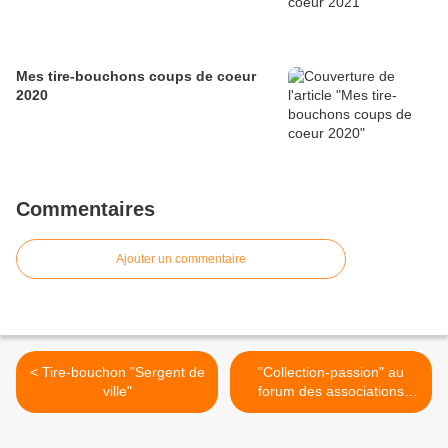
Mes tire-bouchons coups de coeur
2020
Commentaires
Ajouter un commentaire
< Tire-bouchon "Sergent de
"Collection-passion" au
ville"
forum des associations
d'Etampes >