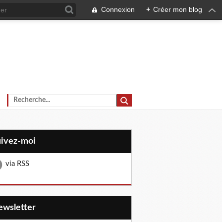
Connexion
+
Créer mon blog
uivez-moi
via RSS
Newsletter