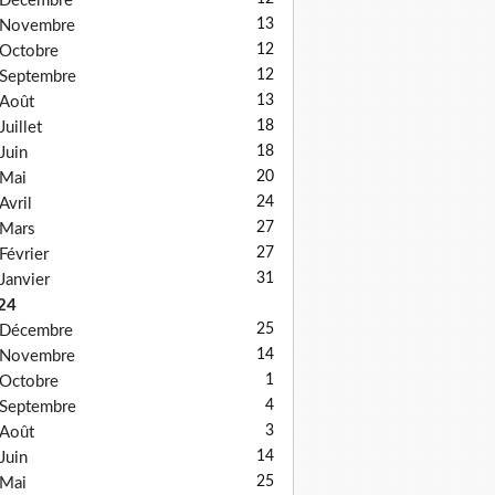
Décembre
13
Novembre
12
Octobre
12
Septembre
13
Août
18
Juillet
18
Juin
20
Mai
24
Avril
27
Mars
27
Février
31
Janvier
24
25
Décembre
14
Novembre
1
Octobre
4
Septembre
3
Août
14
Juin
25
Mai