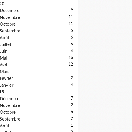
20
9
Décembre
11
Novembre
11
Octobre
5
Septembre
6
Août
6
Juillet
4
Juin
16
Mai
12
Avril
1
Mars
2
Février
4
Janvier
19
7
Décembre
2
Novembre
6
Octobre
2
Septembre
1
Août