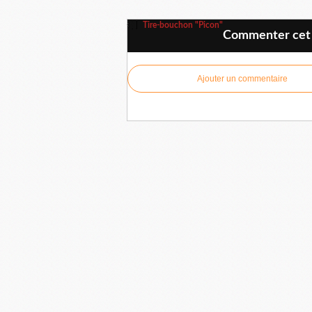
Tire-bouchon "Picon"
Commenter cet 
Ajouter un commentaire