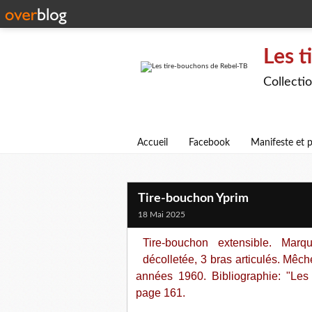
Les t
Collecti
Accueil
Facebook
Manifeste et p
Tire-bouchon Yprim
18 Mai 2025
Tire-bouchon extensible. M
décolletée, 3 bras articulés. Mê
années 1960. Bibliographie: "Les 
page 161.