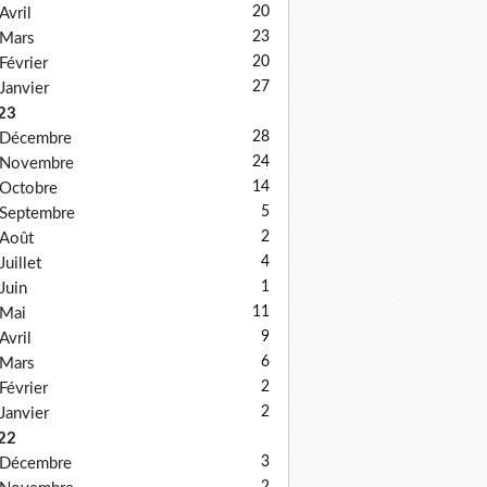
20
Avril
23
Mars
20
Février
27
Janvier
23
28
Décembre
24
Novembre
14
Octobre
5
Septembre
2
Août
4
Juillet
1
Juin
11
Mai
9
Avril
6
Mars
2
Février
2
Janvier
22
3
Décembre