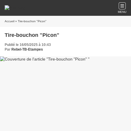
MENU
Accueil
» Tire-bouchon "Picon"
Tire-bouchon "Picon"
Publié le 16/05/2025 à 10:43
Par
Rebel-TB-Etampes