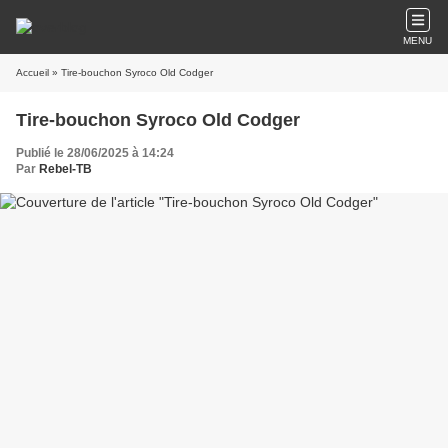
MENU
Accueil
» Tire-bouchon Syroco Old Codger
Tire-bouchon Syroco Old Codger
Publié le 28/06/2025 à 14:24
Par
Rebel-TB