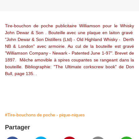
Tire-bouchon de poche publicitaire Williamson pour le Whisky
John Dewar & Son . Bouteille avec une plaque en laiton gravé
"John Dewar & Son Distillers (Ltd) - Old Highland Whisky - Derth
NB & London" avec armoirie. Au cul de la bouteille est gravé
"Williamson Company - Newark - Patented June 1-97". Brevet de
1897. Mêche amovible à spires coupantes se rangeant dans la
bouteille. Bibliographie: "The Ultimate corkscrew book" de Don
Bull, page 135. .
#Tire-bouchons de poche - pique-niques
Partager