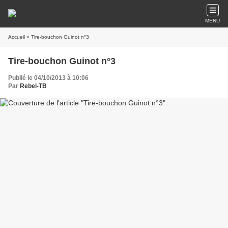
MENU
Accueil
» Tire-bouchon Guinot n°3
Tire-bouchon Guinot n°3
Publié le 04/10/2013 à 10:06
Par
Rebel-TB