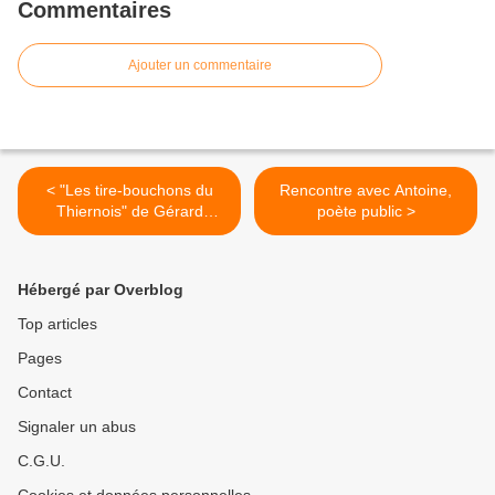
Commentaires
Ajouter un commentaire
< "Les tire-bouchons du
Rencontre avec Antoine,
Thiernois" de Gérard
poète public >
Bidault
Hébergé par Overblog
Top articles
Pages
Contact
Signaler un abus
C.G.U.