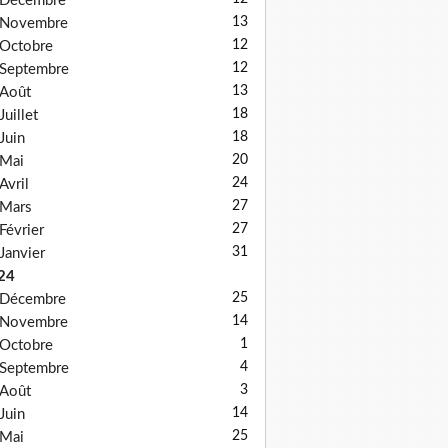
Décembre
13
Novembre
12
Octobre
12
Septembre
13
Août
18
Juillet
18
Juin
20
Mai
24
Avril
27
Mars
27
Février
31
Janvier
24
25
Décembre
14
Novembre
1
Octobre
4
Septembre
3
Août
14
Juin
25
Mai