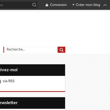
Connexion
+
Créer mon blog
uivez-moi
via RSS
Newsletter