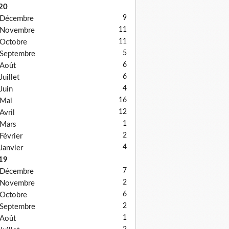
20
9
Décembre
11
Novembre
11
Octobre
5
Septembre
6
Août
6
Juillet
4
Juin
16
Mai
12
Avril
1
Mars
2
Février
4
Janvier
19
7
Décembre
2
Novembre
6
Octobre
2
Septembre
1
Août