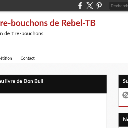
ire-bouchons de Rebel-TB
on de tire-bouchons
étition
Contact
u livre de Don Bull
S