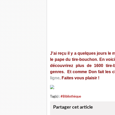
J'ai reçu il y a quelques jours le
le pape du tire-bouchon. En voic
découvrirez plus de 1600 tire-b
genres. Et comme Don fait les ch
ligne
. Faites vous plaisir !
Tag(s) :
#Bibliothèque
Partager cet article