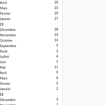
20
Avril
23
Mars
20
Février
27
Janvier
23
28
Décembre
24
Novembre
14
Octobre
5
Septembre
2
Août
4
Juillet
1
Juin
11
Mai
9
Avril
6
Mars
2
Février
2
Janvier
22
3
Décembre