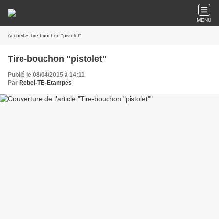
MENU
Accueil
» Tire-bouchon "pistolet"
Tire-bouchon "pistolet"
Publié le 08/04/2015 à 14:11
Par
Rebel-TB-Etampes