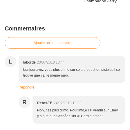
Commentaires
Ajouter un commentaire
L
laborde
23/07/2018 18:44
bonjour avez vous plus d info sur se tire bouchon pistolet il se
trouve que j ai le meme merci.
Répondre
R
Rebel-TB
24/07/2018 19:33
Non, pas plus d'info. Pour info,e l'ai vendu sur Ebay il
y a quelques années.<br /> Cordialement.