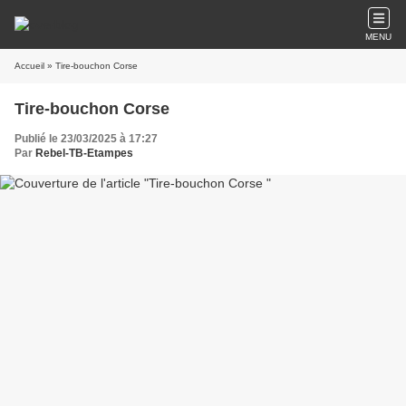
MENU
Accueil
» Tire-bouchon Corse
Tire-bouchon Corse
Publié le 23/03/2025 à 17:27
Par
Rebel-TB-Etampes