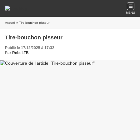
MENU
Accueil
» Tire-bouchon pisseur
Tire-bouchon pisseur
Publié le 17/12/2025 à 17:32
Par
Rebel-TB