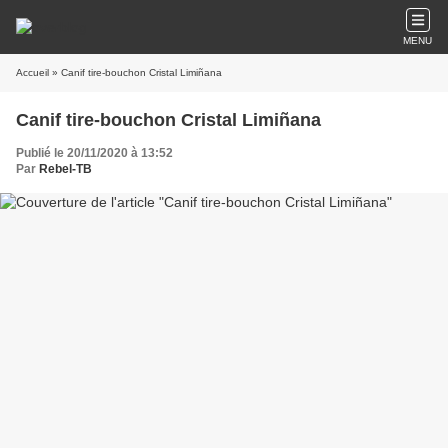
MENU
Accueil
» Canif tire-bouchon Cristal Limiñana
Canif tire-bouchon Cristal Limiñana
Publié le 20/11/2020 à 13:52
Par
Rebel-TB