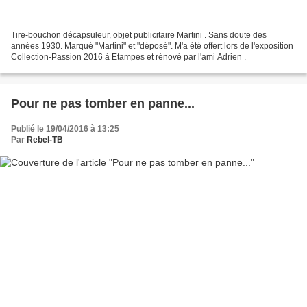
Tire-bouchon décapsuleur, objet publicitaire Martini . Sans doute des
années 1930. Marqué "Martini" et "déposé". M'a été offert lors de l'exposition
Collection-Passion 2016 à Etampes et rénové par l'ami Adrien .
Pour ne pas tomber en panne...
Publié le 19/04/2016 à 13:25
Par
Rebel-TB