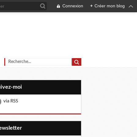
Connexion
+
Créer mon blog
uivez-moi
via RSS
Newsletter