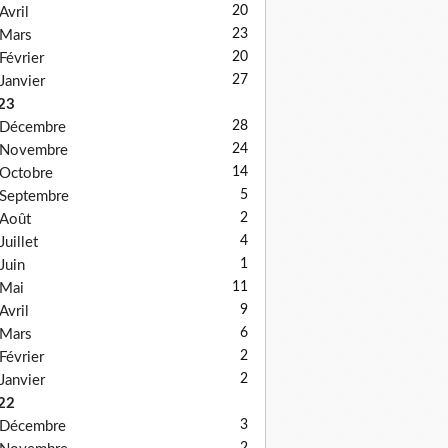
20
Avril
23
Mars
20
Février
27
Janvier
23
28
Décembre
24
Novembre
14
Octobre
5
Septembre
2
Août
4
Juillet
1
Juin
11
Mai
9
Avril
6
Mars
2
Février
2
Janvier
22
3
Décembre