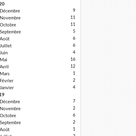
20
9
Décembre
11
Novembre
11
Octobre
5
Septembre
6
Août
6
Juillet
4
Juin
16
Mai
12
Avril
1
Mars
2
Février
4
Janvier
19
7
Décembre
2
Novembre
6
Octobre
2
Septembre
1
Août