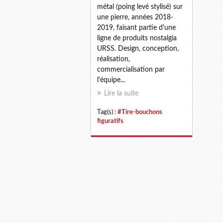
métal (poing levé stylisé) sur
une pierre, années 2018-
2019, faisant partie d'une
ligne de produits nostalgia
URSS. Design, conception,
réalisation,
commercialisation par
l'équipe...
Lire la suite
Tag(s) :
#Tire-bouchons
figuratifs