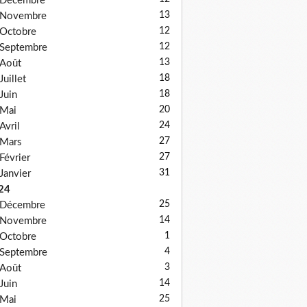
Décembre
13
Novembre
12
Octobre
12
Septembre
13
Août
18
Juillet
18
Juin
20
Mai
24
Avril
27
Mars
27
Février
31
Janvier
24
25
Décembre
14
Novembre
1
Octobre
4
Septembre
3
Août
14
Juin
25
Mai