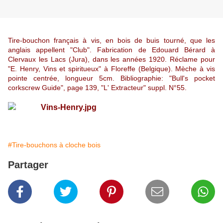
Tire-bouchon français à vis, en bois de buis tourné, que les
anglais appellent "Club". Fabrication de Edouard Bérard à
Clervaux les Lacs (Jura), dans les années 1920. Réclame pour
"E. Henry, Vins et spiritueux" à Floreffe (Belgique). Mèche à vis
pointe centrée, longueur 5cm. Bibliographie: "Bull's pocket
corkscrew Guide", page 139, "L' Extracteur" suppl. N°55.
#Tire-bouchons à cloche bois
Partager