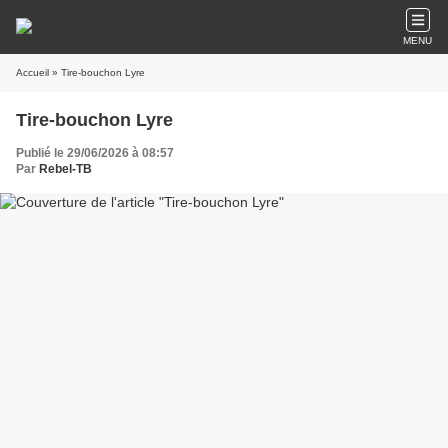
MENU
Accueil
» Tire-bouchon Lyre
Tire-bouchon Lyre
Publié le 29/06/2026 à 08:57
Par
Rebel-TB