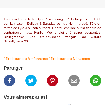
Tire-bouchon à hélice type "La ménagère". Fabriqué vers 1930
par la maison "Boileau & Baradat réunis". Non marqué. Tête en
forme de Lyre d'où son surnom. L'écrou est libre sur la tige filetée
contrairement aux Pérille. Mèche pleine à spires coupantes.
Bibliographie: "Les tire-bouchons français" de Gérard
Bidault, page 38.
#Tire-bouchons à mécanisme
#Tire-bouchons Ménagères
Partager
Vous aimerez aussi