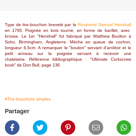
Type de tire-bouchon breveté par le
Révérend Samuel Henshall
en 1795. Poignée en bois tourné, en forme de barillet, avec
brosse. Le 1er "Henshall" fut fabriqué par Matthew Boulton à
Soho, Birmingham, Angleterre. Mèche en queue de cochon,
longueur 6,5cm. A remarquer le "bouton" servant d'arrêtoir et le
petit anneau sur la poignée servant à recevoir une
chatelaine. Référence bibliographique : "Ultimate Corkscrew
book" de Don Bull, page 136.
#Tire-bouchons simples
Partager