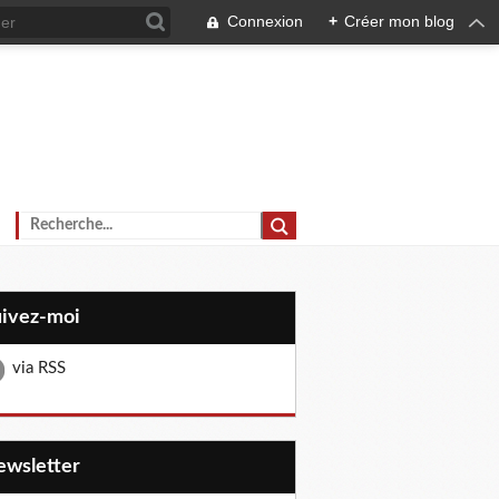
Connexion
+
Créer mon blog
uivez-moi
via RSS
Newsletter