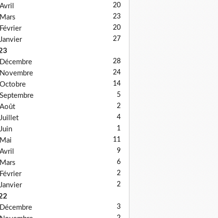
20
Avril
23
Mars
20
Février
27
Janvier
23
28
Décembre
24
Novembre
14
Octobre
5
Septembre
2
Août
4
Juillet
1
Juin
11
Mai
9
Avril
6
Mars
2
Février
2
Janvier
22
3
Décembre