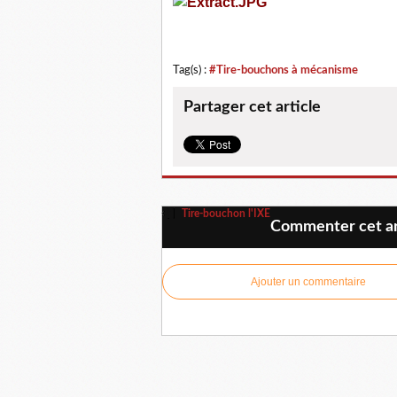
Tag(s) :
#Tire-bouchons à mécanisme
Partager cet article
Tire-bouchon l'IXE
Commenter cet ar
Ajouter un commentaire