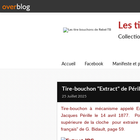
Les t
Collecti
Accueil
Facebook
Manifeste et p
Tire-bouchon "Extract" de Péril
25 Juillet 2025
Tire-bouchon à mécanisme appelé Ex
Jacques Pérille le 14 avril 1877. Poi
supérieure de la cloche pour extraire 
français" de G. Bidault, page 59.