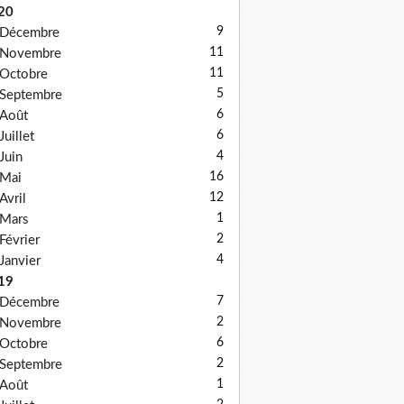
20
9
Décembre
11
Novembre
11
Octobre
5
Septembre
6
Août
6
Juillet
4
Juin
16
Mai
12
Avril
1
Mars
2
Février
4
Janvier
19
7
Décembre
2
Novembre
6
Octobre
2
Septembre
1
Août