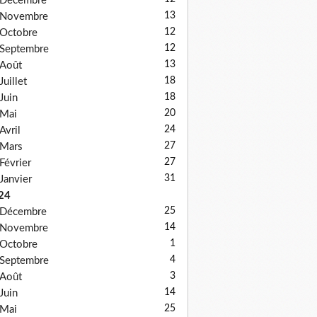
Décembre
13
Novembre
12
Octobre
12
Septembre
13
Août
18
Juillet
18
Juin
20
Mai
24
Avril
27
Mars
27
Février
31
Janvier
24
25
Décembre
14
Novembre
1
Octobre
4
Septembre
3
Août
14
Juin
25
Mai