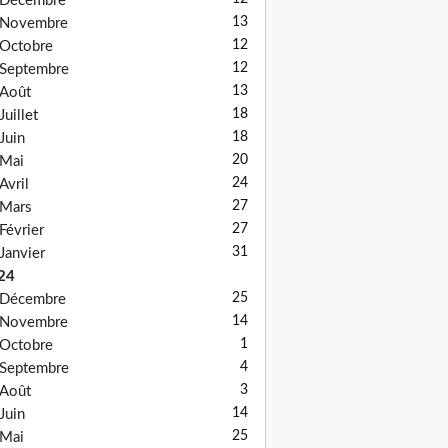
Décembre
13
Novembre
12
Octobre
12
Septembre
13
Août
18
Juillet
18
Juin
20
Mai
24
Avril
27
Mars
27
Février
31
Janvier
24
25
Décembre
14
Novembre
1
Octobre
4
Septembre
3
Août
14
Juin
25
Mai