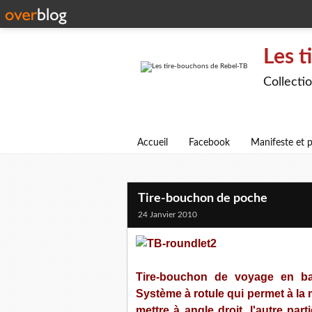
Les t
Collecti
Accueil
Facebook
Manifeste et p
Tire-bouchon de poche
24 Janvier 2010
Tire-bouchon de voyage en ba
Système à rotule qui permet à la
mettre à angle droit, l'autre pa