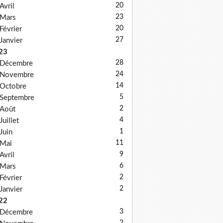
20
Avril
23
Mars
20
Février
27
Janvier
23
28
Décembre
24
Novembre
14
Octobre
5
Septembre
2
Août
4
Juillet
1
Juin
11
Mai
9
Avril
6
Mars
2
Février
2
Janvier
22
3
Décembre