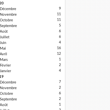
20
9
Décembre
11
Novembre
11
Octobre
5
Septembre
6
Août
6
Juillet
4
Juin
16
Mai
12
Avril
1
Mars
2
Février
4
Janvier
19
7
Décembre
2
Novembre
6
Octobre
2
Septembre
1
Août