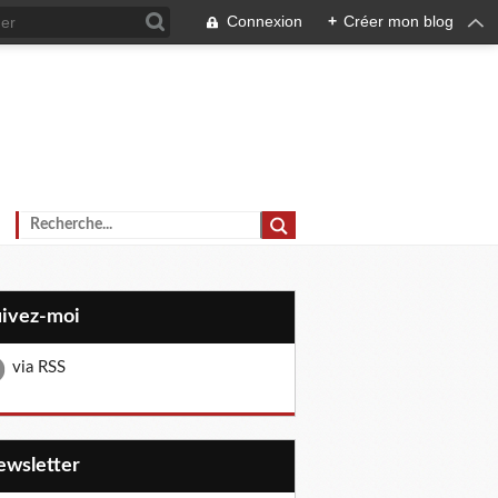
Connexion
+
Créer mon blog
uivez-moi
via RSS
Newsletter