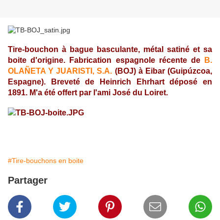
Tire-bouchon à bague basculante, métal satiné et sa
boite d'origine. Fabrication espagnole récente de
B.
OLAÑETA Y JUARISTI, S.A.
(BOJ) à Eibar (Guipúzcoa,
Espagne). Breveté de Heinrich Ehrhart déposé en
1891. M'a été offert par l'ami José du Loiret.
#Tire-bouchons en boite
Partager