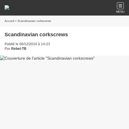
MENU
Accueil
» Scandinavian corkscrews
Scandinavian corkscrews
Publié le 06/12/2010 à 14:23
Par
Rebel-TB