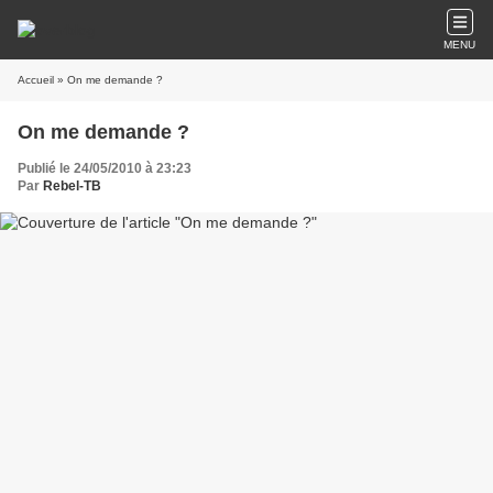
MENU
Accueil
» On me demande ?
On me demande ?
Publié le 24/05/2010 à 23:23
Par
Rebel-TB