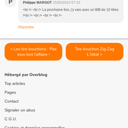
P
Philippe MARGOT
25/05/2010 07:33
<br /> <br /> La prochaine fois, j'y vais avec un BIB de 10 litres
!<br /> <br /> <br /> <br />
Répondre
< Les tire-bouchons : Pas
Tire-bouchon Zig-Zag
tous font l'affaire !
L'Idéal >
Hébergé par Overblog
Top articles
Pages
Contact
Signaler un abus
C.G.U.
Cookies et données personnelles