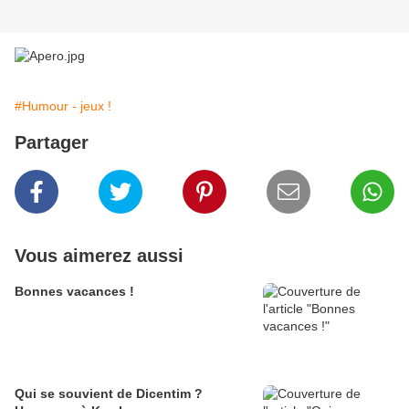
#Humour - jeux !
Partager
Vous aimerez aussi
Bonnes vacances !
Qui se souvient de Dicentim ?