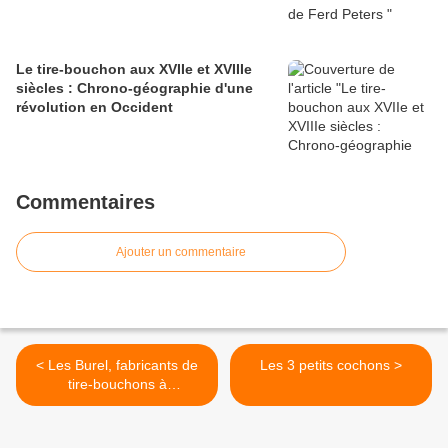
Le tire-bouchon aux XVIIe et XVIIIe
siècles : Chrono-géographie d'une
révolution en Occident
Commentaires
Ajouter un commentaire
< Les Burel, fabricants de
Les 3 petits cochons >
tire-bouchons à
Breuvannes en Bassigny