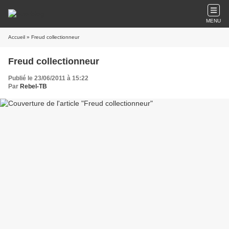
MENU
Accueil
» Freud collectionneur
Freud collectionneur
Publié le 23/06/2011 à 15:22
Par
Rebel-TB