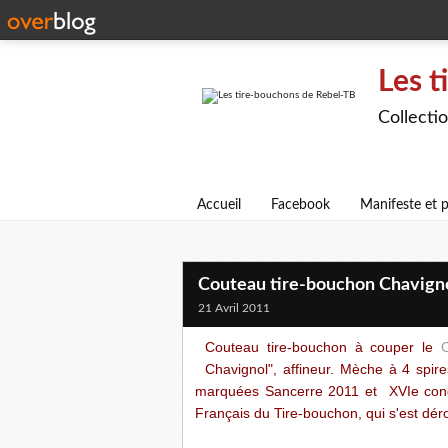
Les t
Collecti
Accueil
Facebook
Manifeste et p
Couteau tire-bouchon Chavign
21 Avril 2011
Couteau tire-bouchon à couper le
C
Chavignol", affineur. Mèche à 4 spi
marquées Sancerre 2011 et XVIe con
Français du Tire-bouchon, qui s'est dé