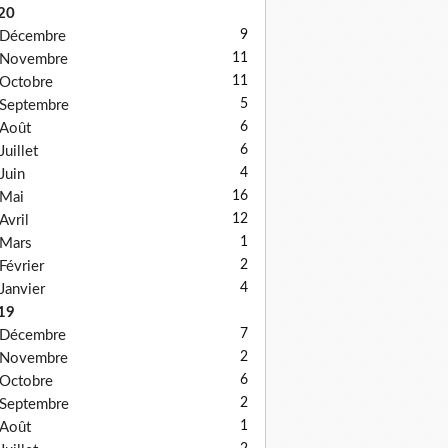
20
9
Décembre
11
Novembre
11
Octobre
5
Septembre
6
Août
6
Juillet
4
Juin
16
Mai
12
Avril
1
Mars
2
Février
4
Janvier
19
7
Décembre
2
Novembre
6
Octobre
2
Septembre
1
Août