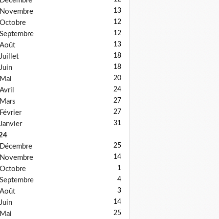
Décembre
13
Novembre
12
Octobre
12
Septembre
13
Août
18
Juillet
18
Juin
20
Mai
24
Avril
27
Mars
27
Février
31
Janvier
24
25
Décembre
14
Novembre
1
Octobre
4
Septembre
3
Août
14
Juin
25
Mai