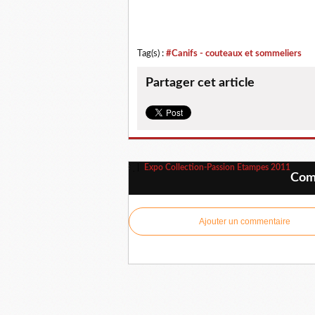
Tag(s) :
#Canifs - couteaux et sommeliers
Partager cet article
Expo Collection-Passion Etampes 2011
Comm
Ajouter un commentaire