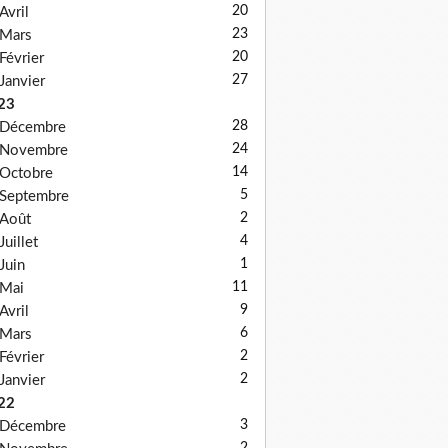
20
Avril
23
Mars
20
Février
27
Janvier
23
28
Décembre
24
Novembre
14
Octobre
5
Septembre
2
Août
4
Juillet
1
Juin
11
Mai
9
Avril
6
Mars
2
Février
2
Janvier
22
3
Décembre