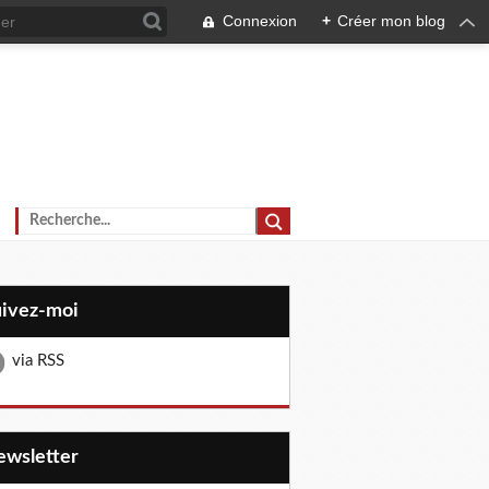
Connexion
+
Créer mon blog
uivez-moi
via RSS
Newsletter