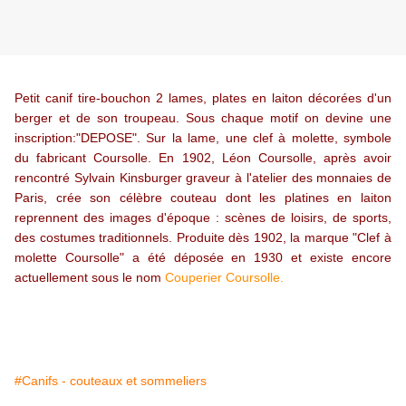
Petit canif tire-bouchon 2 lames, plates en laiton décorées d'un
berger et de son troupeau. Sous chaque motif on devine une
inscription:"DEPOSE". Sur la lame, une clef à molette, symbole
du fabricant Coursolle. En 1902, Léon Coursolle, après avoir
rencontré Sylvain Kinsburger graveur à l'atelier des monnaies de
Paris, crée son célèbre couteau dont les platines en laiton
reprennent des images d'époque : scènes de loisirs, de sports,
des costumes traditionnels. Produite dès 1902, la marque "Clef à
molette Coursolle" a été déposée en 1930 et existe encore
actuellement sous le nom
Couperier Coursolle
.
#Canifs - couteaux et sommeliers