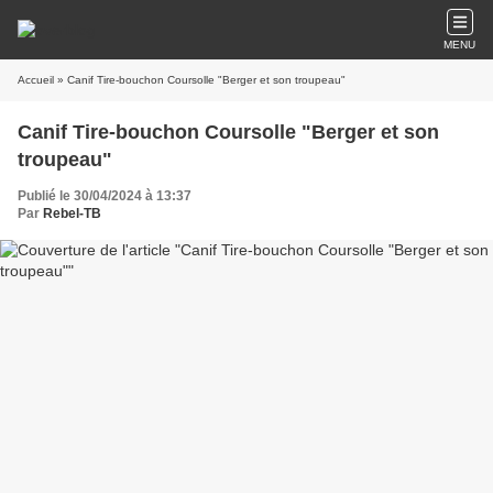
MENU
Accueil
» Canif Tire-bouchon Coursolle "Berger et son troupeau"
Canif Tire-bouchon Coursolle "Berger et son
troupeau"
Publié le 30/04/2024 à 13:37
Par
Rebel-TB