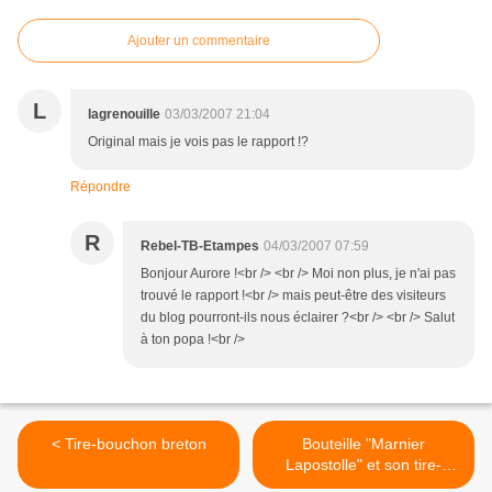
Ajouter un commentaire
L
lagrenouille
03/03/2007 21:04
Original mais je vois pas le rapport !?
Répondre
R
Rebel-TB-Etampes
04/03/2007 07:59
Bonjour Aurore !<br /> <br /> Moi non plus, je n'ai pas
trouvé le rapport !<br /> mais peut-être des visiteurs
du blog pourront-ils nous éclairer ?<br /> <br /> Salut
à ton popa !<br />
< Tire-bouchon breton
Bouteille "Marnier
Lapostolle" et son tire-
bouchon >