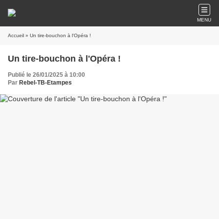
MENU
Accueil
» Un tire-bouchon à l'Opéra !
Un tire-bouchon à l'Opéra !
Publié le 26/01/2025 à 10:00
Par
Rebel-TB-Etampes