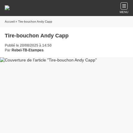
MENU
Accueil
» Tire-bouchon Andy Capp
Tire-bouchon Andy Capp
Publié le 20/08/2025 à 14:50
Par
Rebel-TB-Etampes