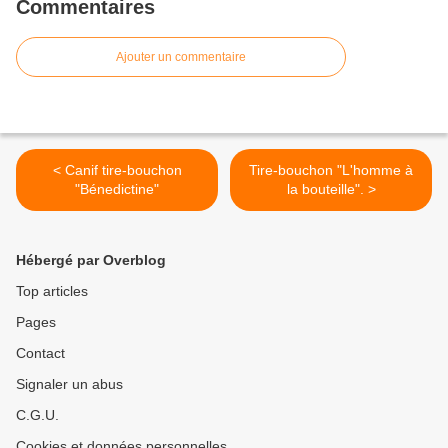
Commentaires
Ajouter un commentaire
< Canif tire-bouchon
Tire-bouchon "L'homme à
"Bénedictine"
la bouteille". >
Hébergé par Overblog
Top articles
Pages
Contact
Signaler un abus
C.G.U.
Cookies et données personnelles