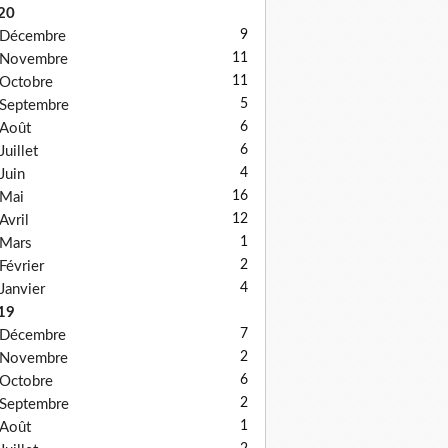
20
9
Décembre
11
Novembre
11
Octobre
5
Septembre
6
Août
6
Juillet
4
Juin
16
Mai
12
Avril
1
Mars
2
Février
4
Janvier
19
7
Décembre
2
Novembre
6
Octobre
2
Septembre
1
Août