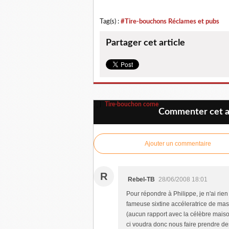
Tag(s) :
#Tire-bouchons Réclames et pubs
Partager cet article
Tire-bouchon corne
Commenter cet ar
Ajouter un commentaire
R
Rebel-TB
28/06/2008 18:01
Pour répondre à Philippe, je n'ai rien
fameuse sixtine accéleratrice de masc
(aucun rapport avec la célèbre maison
ci voudra donc nous faire prendre de