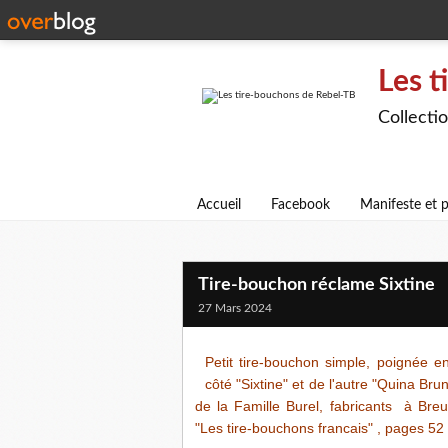
Les t
Collecti
Accueil
Facebook
Manifeste et p
Tire-bouchon réclame Sixtine
27 Mars 2024
Petit tire-bouchon simple, poignée 
côté "Sixtine" et de l'autre "Quina B
de la Famille Burel, fabricants à Bre
"Les tire-bouchons francais" , pages 52