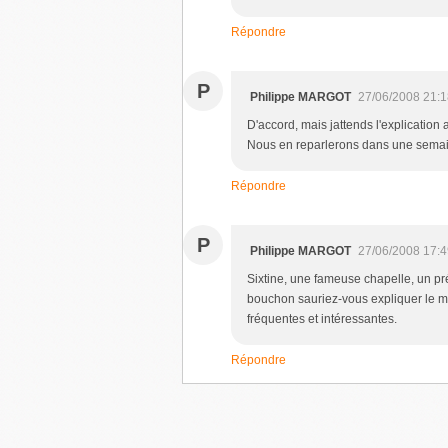
Répondre
P
Philippe MARGOT
27/06/2008 21:1
D'accord, mais jattends l'explication av
Nous en reparlerons dans une semai
Répondre
P
Philippe MARGOT
27/06/2008 17:4
Sixtine, une fameuse chapelle, un pré
bouchon sauriez-vous expliquer le m
fréquentes et intéressantes.
Répondre