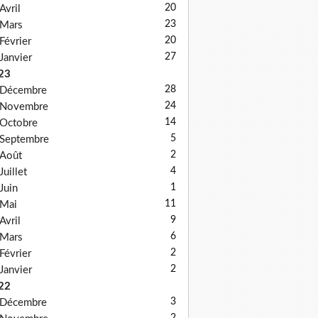
20
Avril
23
Mars
20
Février
27
Janvier
23
28
Décembre
24
Novembre
14
Octobre
5
Septembre
2
Août
4
Juillet
1
Juin
11
Mai
9
Avril
6
Mars
2
Février
2
Janvier
22
3
Décembre