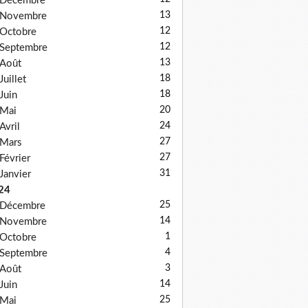
Décembre
13
Novembre
12
Octobre
12
Septembre
13
Août
18
Juillet
18
Juin
20
Mai
24
Avril
27
Mars
27
Février
31
Janvier
24
25
Décembre
14
Novembre
1
Octobre
4
Septembre
3
Août
14
Juin
25
Mai