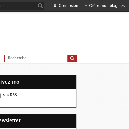
Connexion
+
Créer mon blog
uivez-moi
via RSS
Newsletter