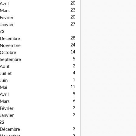
20
Avril
23
Mars
20
Février
27
Janvier
23
28
Décembre
24
Novembre
14
Octobre
5
Septembre
2
Août
4
Juillet
1
Juin
11
Mai
9
Avril
6
Mars
2
Février
2
Janvier
22
3
Décembre