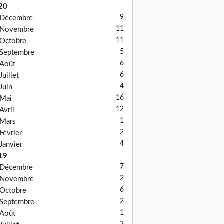
20
9
Décembre
11
Novembre
11
Octobre
5
Septembre
6
Août
6
Juillet
4
Juin
16
Mai
12
Avril
1
Mars
2
Février
4
Janvier
19
7
Décembre
2
Novembre
6
Octobre
2
Septembre
1
Août