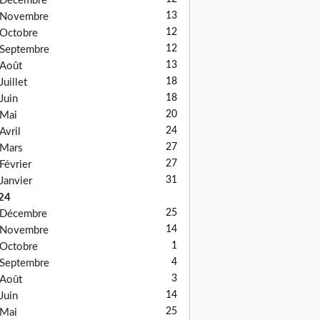
Décembre
13
Novembre
12
Octobre
12
Septembre
13
Août
18
Juillet
18
Juin
20
Mai
24
Avril
27
Mars
27
Février
31
Janvier
24
25
Décembre
14
Novembre
1
Octobre
4
Septembre
3
Août
14
Juin
25
Mai