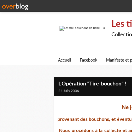
Les t
Collecti
Accueil
Facebook
Manifeste et p
L'Opération "Tire-bouchon" !
24 Juin 2006
Ne j
provenant des bouchons, et éventuel
Nous procédons à la collecte et au