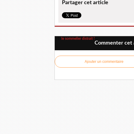
Partager cet article
le sommelier distrait !
Commenter cet a
Ajouter un commentaire