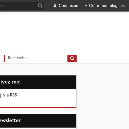
Connexion
+
Créer mon blog
uivez-moi
via RSS
Newsletter