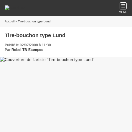
MENU
Accueil
» Tire-bouchon type Lund
Tire-bouchon type Lund
Publié le 02/07/2008 à 11:30
Par
Rebel-TB-Etampes