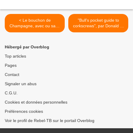
< Le bouchon de
"Bull's pocket guide to
Champagne, avec ou sans
corkscrews", par Donald A.
bruit !
Bull >
Hébergé par Overblog
Top articles
Pages
Contact
Signaler un abus
C.G.U.
Cookies et données personnelles
Préférences cookies
Voir le profil de Rebel-TB sur le portail Overblog