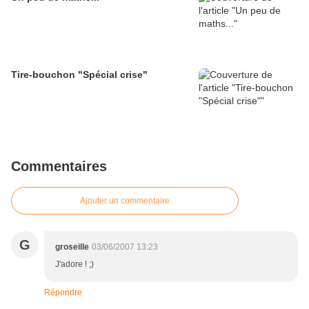
Tire-bouchon "Spécial crise"
Commentaires
Ajouter un commentaire
G
groseille
03/06/2007 13:23
J'adore ! ;)
Répondre