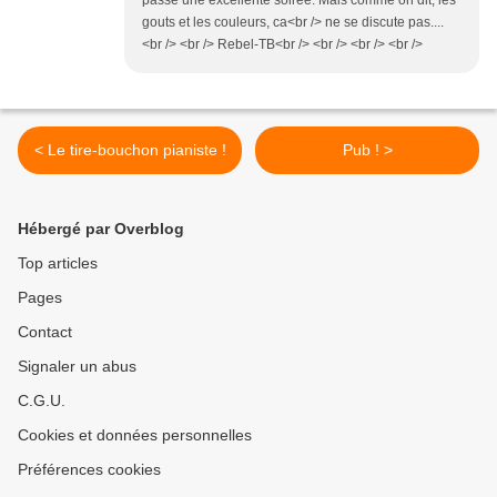
passé une excellente soirée. Mais comme on dit, les
gouts et les couleurs, ca<br /> ne se discute pas....
<br /> <br /> Rebel-TB<br /> <br /> <br /> <br />
< Le tire-bouchon pianiste !
Pub ! >
Hébergé par Overblog
Top articles
Pages
Contact
Signaler un abus
C.G.U.
Cookies et données personnelles
Préférences cookies