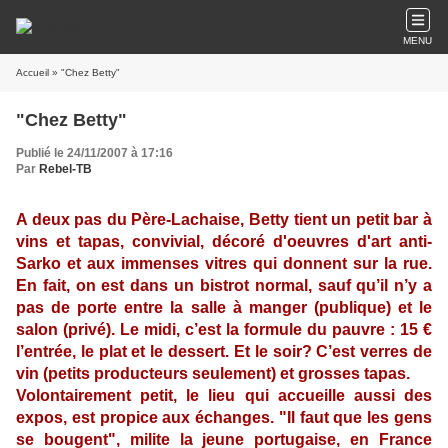
MENU
Accueil
» "Chez Betty"
"Chez Betty"
Publié le 24/11/2007 à 17:16
Par
Rebel-TB
A deux pas du Père-Lachaise, Betty tient un petit bar à
vins et tapas, convivial, décoré d'oeuvres d'art anti-
Sarko et aux immenses vitres qui donnent sur la rue.
En fait, on est dans un bistrot normal, sauf qu’il n’y a
pas de porte entre la salle à manger (publique) et le
salon (privé). Le midi, c’est la formule du pauvre : 15 €
l’entrée, le plat et le dessert. Et le soir? C’est verres de
vin (petits producteurs seulement) et grosses tapas.
Volontairement petit, le lieu qui accueille aussi des
expos, est propice aux échanges. "Il faut que les gens
se bougent", milite la jeune portugaise, en France