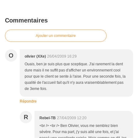
Commentaires
Ajouter un commentaire
O
olivier (XXe)
26/04/2009 16:29
Ouais, ben je suis plus que sceptique. J'ai rarement la dent
dure mais il ne suffit pas d'afficher un environnement cool
pour que le client se sente à l'aise. Pour une seconde fois, la
qualité de l'accueil fait qu'il n'y aura vraisemblablement pas
de 3eme fois.
Répondre
R
Rebel-TB
27/04/2009 12:20
<br /> <br /> Ben Olivier, vous me semblez bien
sévère. Pour ma part, j'y suis allé une fois, et j'ai