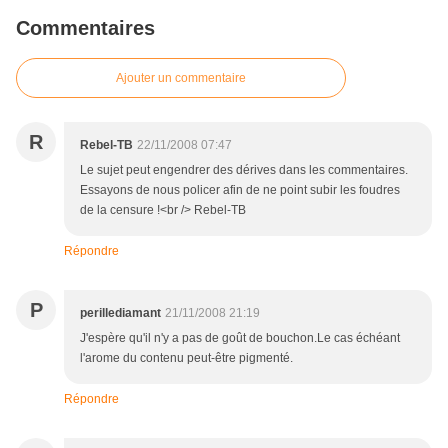
Commentaires
Ajouter un commentaire
R
Rebel-TB
22/11/2008 07:47
Le sujet peut engendrer des dérives dans les commentaires.
Essayons de nous policer afin de ne point subir les foudres
de la censure !<br /> Rebel-TB
Répondre
P
perillediamant
21/11/2008 21:19
J'espère qu'il n'y a pas de goût de bouchon.Le cas échéant
l'arome du contenu peut-être pigmenté.
Répondre