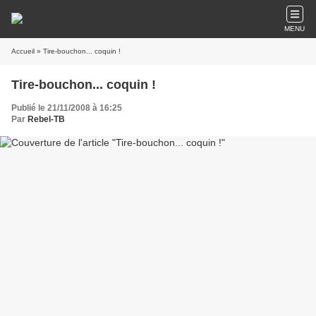
MENU
Accueil
» Tire-bouchon... coquin !
Tire-bouchon... coquin !
Publié le 21/11/2008 à 16:25
Par
Rebel-TB