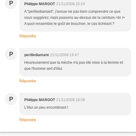
P
Philippe MARGOT
21/11/2008 20:24
A "perillediamant", j'avoue ne pas bien comprendre ce que
vous suggérez; mais passons au-dessus de la ceinture.<br />
A quoi ressemble le goût de bouchon, le cas échéant ?
Répondre
P
perillediamant
21/11/2008 19:47
Heureusement que la mèche n'a pas été mise à la femme et
que l'homme sert d'étui
Répondre
P
Philippe MARGOT
21/11/2008 18:08
L'étui un peu encombrant !
Répondre