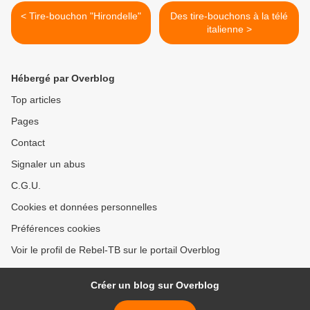
< Tire-bouchon "Hirondelle"
Des tire-bouchons à la télé
italienne >
Hébergé par Overblog
Top articles
Pages
Contact
Signaler un abus
C.G.U.
Cookies et données personnelles
Préférences cookies
Voir le profil de Rebel-TB sur le portail Overblog
Créer un blog sur Overblog