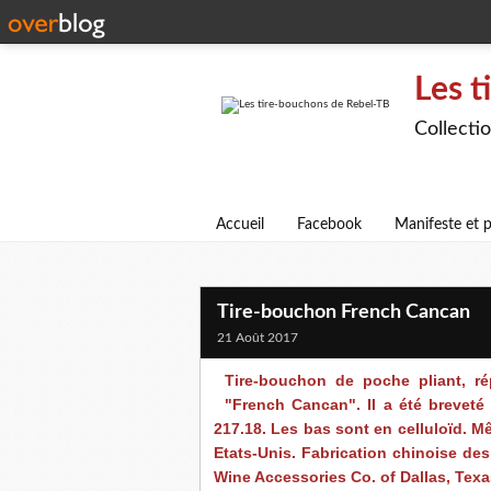
Les t
Collecti
Accueil
Facebook
Manifeste et p
Tire-bouchon French Cancan
21 Août 2017
Tire-bouchon de poche pliant, 
"French Cancan". Il a été breveté 
217.18. Les bas sont en celluloïd. 
Etats-Unis. Fabrication chinoise de
Wine Accessories Co. of Dallas, Texa