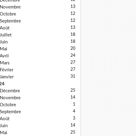
Décembre
13
Novembre
12
Octobre
12
Septembre
13
Août
18
Juillet
18
Juin
20
Mai
24
Avril
27
Mars
27
Février
31
Janvier
24
25
Décembre
14
Novembre
1
Octobre
4
Septembre
3
Août
14
Juin
25
Mai