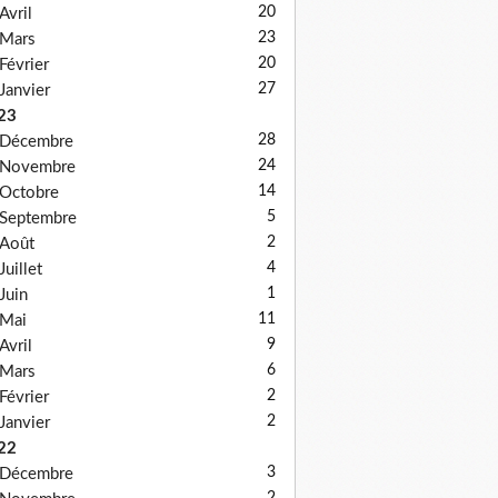
20
Avril
23
Mars
20
Février
27
Janvier
23
28
Décembre
24
Novembre
14
Octobre
5
Septembre
2
Août
4
Juillet
1
Juin
11
Mai
9
Avril
6
Mars
2
Février
2
Janvier
22
3
Décembre