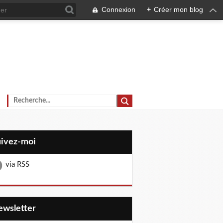
Connexion
+
Créer mon blog
uivez-moi
via RSS
Newsletter