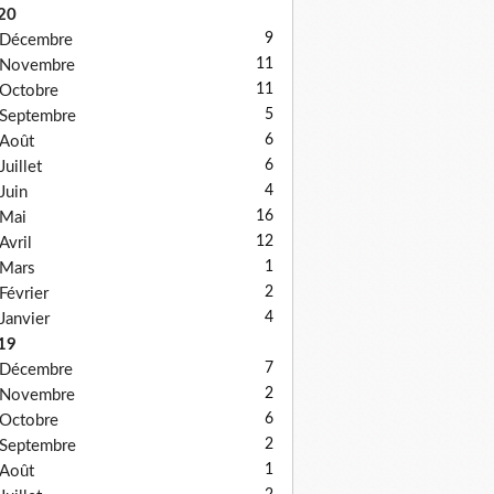
20
9
Décembre
11
Novembre
11
Octobre
5
Septembre
6
Août
6
Juillet
4
Juin
16
Mai
12
Avril
1
Mars
2
Février
4
Janvier
19
7
Décembre
2
Novembre
6
Octobre
2
Septembre
1
Août