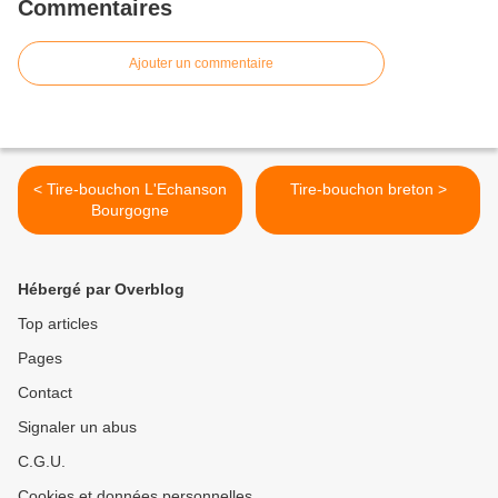
Commentaires
Ajouter un commentaire
< Tire-bouchon L'Echanson
Tire-bouchon breton >
Bourgogne
Hébergé par Overblog
Top articles
Pages
Contact
Signaler un abus
C.G.U.
Cookies et données personnelles