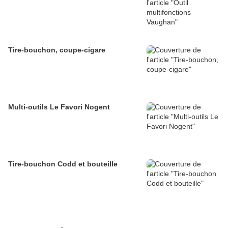
Tire-bouchon, coupe-cigare
Multi-outils Le Favori Nogent
Tire-bouchon Codd et bouteille