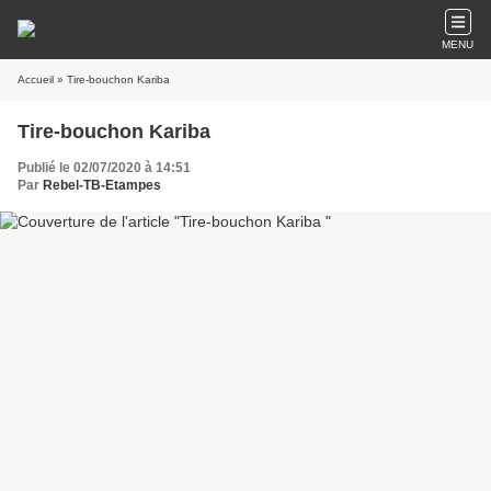
MENU
Accueil
» Tire-bouchon Kariba
Tire-bouchon Kariba
Publié le 02/07/2020 à 14:51
Par
Rebel-TB-Etampes