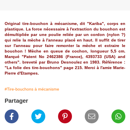
Original tire-bouchon à mécanisme, dit "Kariba", corps en
plastique. La force nécessaire à l'extraction du bouchon est
démultipliée par une poulie reliée par un cordon (nylon ?)
qui relie la mèche à l'anneau placé en haut. Il suffit de tirer
sur l'anneau pour faire remonter la mèche et extraire le
bouchon ! Mèche en queue de cochon, longueur 5,5 cm.
Marqué "Patent No 2462386 (France), 4393733 (USA) and
others". breveté par Bruno Desnoulez en 1983. Référence :
"La folie des tire-bouchons" page 215. Merci à l'amie Marie-
Pierre d'Etampes.
#Tire-bouchons à mécanisme
Partager