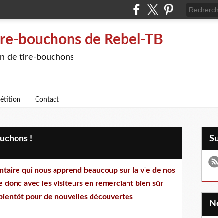
ire-bouchons de Rebel-TB
on de tire-bouchons
étition
Contact
ouchons !
S
ntaire qui nous apprend beaucoup sur la vie de nos
e donc avec les visiteurs en remerciant bien sûr
A bientôt pour de nouvelles découvertes