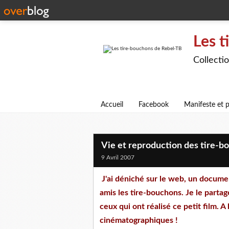
Les t
Collecti
Accueil
Facebook
Manifeste et p
Vie et reproduction des tire-b
9 Avril 2007
J'ai déniché sur le web, un docume
amis les tire-bouchons. Je le partag
ceux qui ont réalisé ce petit film. 
cinématographiques !