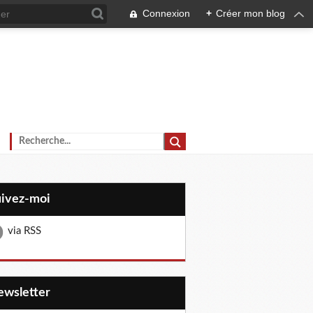
Connexion
+
Créer mon blog
uivez-moi
via RSS
Newsletter