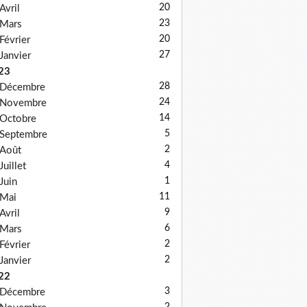
20
Avril
23
Mars
20
Février
27
Janvier
23
28
Décembre
24
Novembre
14
Octobre
5
Septembre
2
Août
4
Juillet
1
Juin
11
Mai
9
Avril
6
Mars
2
Février
2
Janvier
22
3
Décembre