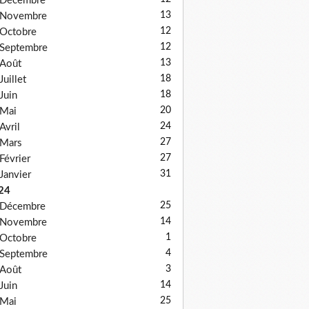
Décembre
13
Novembre
12
Octobre
12
Septembre
13
Août
18
Juillet
18
Juin
20
Mai
24
Avril
27
Mars
27
Février
31
Janvier
24
25
Décembre
14
Novembre
1
Octobre
4
Septembre
3
Août
14
Juin
25
Mai