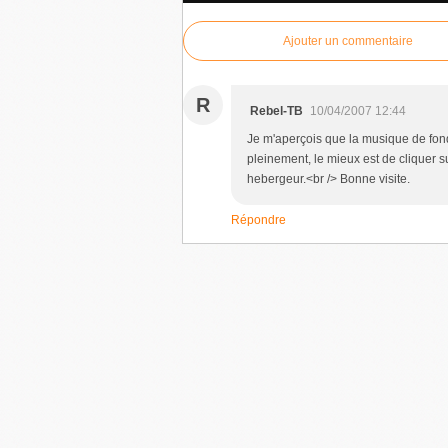
Ajouter un commentaire
R
Rebel-TB
10/04/2007 12:44
Je m'aperçois que la musique de fond
pleinement, le mieux est de cliquer su
hebergeur.<br /> Bonne visite.
Répondre