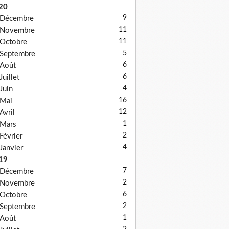
20
9
Décembre
11
Novembre
11
Octobre
5
Septembre
6
Août
6
Juillet
4
Juin
16
Mai
12
Avril
1
Mars
2
Février
4
Janvier
19
7
Décembre
2
Novembre
6
Octobre
2
Septembre
1
Août